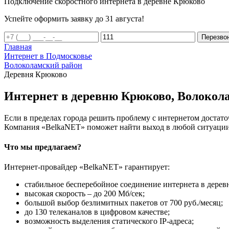
Подключение скоростного интернета в деревне Крюково
Успейте оформить заявку до 31 августа!
Перезво
Главная
Интернет в Подмосковье
Волоколамский район
Деревня Крюково
Интернет в деревню Крюково, Волокол
Если в пределах города решить проблему с интернетом достаточ
Компания «BelkaNET» поможет найти выход в любой ситуации,
Что мы предлагаем?
Интернет-провайдер «BelkaNET» гарантирует:
стабильное бесперебойное соединение интернета в дерев
высокая скорость – до 200 Мб/сек;
большой выбор безлимитных пакетов от 700 руб./месяц;
до 130 телеканалов в цифровом качестве;
возможность выделения статического IP-адреса;