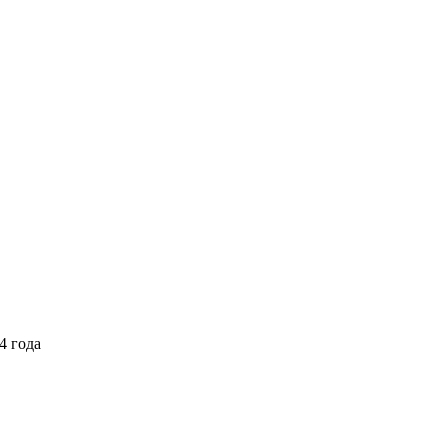
4 года
Выберите тариф