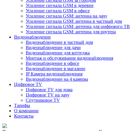
Усиление сигнала GSM за городом
Усиление сигнала GSM в деревне
Усиление сигнала GSM в офисе
Усиление сигнала GSM: антенна на дачу
Усиление сигнала GSM: антенна в частный дом
Усиление сигнала GSM: антенна для цифрового ТВ
Усиление сигнала GSM: антенна для роутера
Видеонаблюдение
Видеонаблюдение в частный дом
Видеонаблюдение для дачи
Видеонаблюдение для коттеджа
Монтаж и обслуживание видеонаблюдения
Видеонаблюдение в офисе
Видеонаблюдение в магазине
IP Камера видеонаблюдения
Видеонаблюдение на 4 камеры
Цифровое TV
Цифровое TV для дома
Цифровое TV на дачу
Спутниковое TV
Тарифы
О компании
Контакты