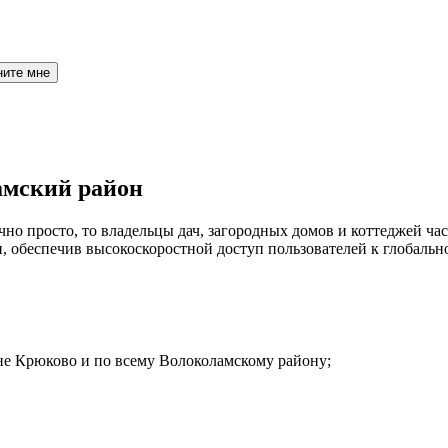
ните мне
амский район
но просто, то владельцы дач, загородных домов и коттеджей час
 обеспечив высокоскоростной доступ пользователей к глобальн
не Крюково и по всему Волоколамскому району;