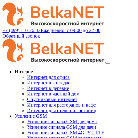
+7 (499) 110-26-32
Ежедневно: с 09-00 до 22-00
Обратный звонок
Интернет
Интернет для офиса
Интернет в коттедж
Интернет в деревне
Интернет в частный дом
Спутниковый интернет
Интернет для ресторанов и кафе
Интернет для отелей и гостиниц
Усиление GSM
Усиление сигнала GSM для дома
Усиление сигнала GSM для дачи
Усиление сигнала GSM 4G, 3G, LTE