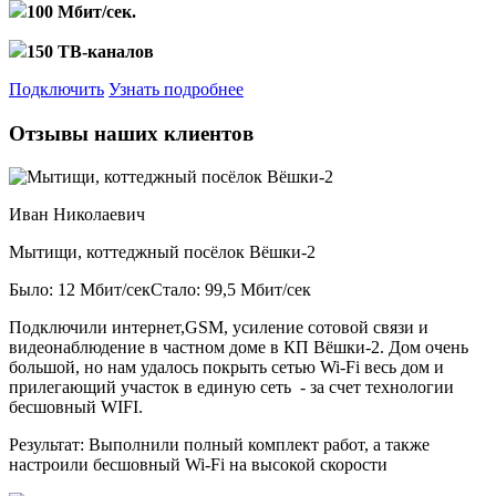
100 Мбит/сек.
150 ТВ-каналов
Подключить
Узнать подробнее
Отзывы наших клиентов
Иван Николаевич
Мытищи, коттеджный посёлок Вёшки-2
Было: 12 Мбит/сек
Стало: 99,5 Мбит/сек
Подключили интернет,GSM, усиление сотовой связи и
видеонаблюдение в частном доме в КП Вёшки-2. Дом очень
большой, но нам удалось покрыть сетью Wi-Fi весь дом и
прилегающий участок в единую сеть - за счет технологии
бесшовный WIFI.
Результат:
Выполнили полный комплект работ, а также
настроили бесшовный Wi-Fi на высокой скорости