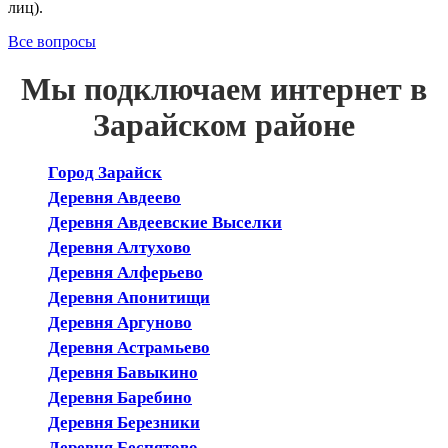
лиц).
Все вопросы
Мы подключаем интернет в
Зарайском районе
Город Зарайск
Деревня Авдеево
Деревня Авдеевские Выселки
Деревня Алтухово
Деревня Алферьево
Деревня Апонитищи
Деревня Аргуново
Деревня Астрамьево
Деревня Бавыкино
Деревня Баребино
Деревня Березники
Деревня Беспятово