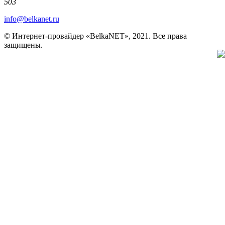
503
info@belkanet.ru
© Интернет-провайдер «BelkaNET», 2021. Все права
защищены.