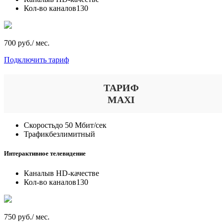
Кол-во каналов
130
700 руб./ мес.
Подключить тариф
ТАРИФ
MAXI
Скорость
до 50 Мбит/сек
Трафик
безлимитный
Интерактивное телевидение
Каналы
в HD-качестве
Кол-во каналов
130
750 руб./ мес.