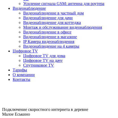
Усиление сигнала GSM: антенна для роутера
Видеонаблюдение
Видеонаблюдение в частный дом
Видеонаблюдение для дачи
Видеонаблюдение для коттеджа
Монтаж и обслуживание видеонаблюдения
Видеонаблюдение в офисе
Видеонаблюдение в магазине
IP Камера видеонаблюдения
Видеонаблюдение на 4 камеры
Цифровое TV
Цифровое TV для дома
Цифровое TV на дачу
Спутниковое TV
Тарифы
О компании
Контакты
Подключение скоростного интернета в деревне
Малое Еськино