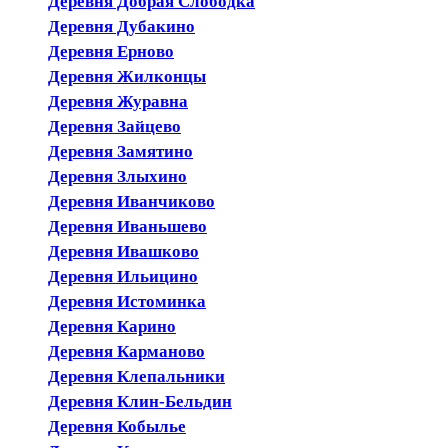
Деревня Добрая Слободка
Деревня Дубакино
Деревня Ерново
Деревня Жилконцы
Деревня Журавна
Деревня Зайцево
Деревня Замятино
Деревня Злыхино
Деревня Иванчиково
Деревня Иваньшево
Деревня Ивашково
Деревня Ильицино
Деревня Истоминка
Деревня Карино
Деревня Карманово
Деревня Клепальники
Деревня Клин-Бельдин
Деревня Кобылье