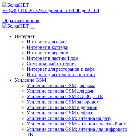
+7 (499) 110-26-32
Ежедневно: с 09-00 до 22-00
Обратный звонок
Интернет
Интернет для офиса
Интернет в коттедж
Интернет в деревне
Интернет в частный дом
Спутниковый интернет
Интернет для ресторанов и кафе
Интернет для отелей и гостиниц
Усиление GSM
Усиление сигнала GSM для дома
Усиление сигнала GSM для дачи
Усиление сигнала GSM 4G, 3G, LTE
Усиление сигнала GSM за городом
Усиление сигнала GSM в деревне
Усиление сигнала GSM в офисе
Усиление сигнала GSM: антенна на дачу
Усиление сигнала GSM: антенна в частный дом
Усиление сигнала GSM: антенна для цифрового
ТВ