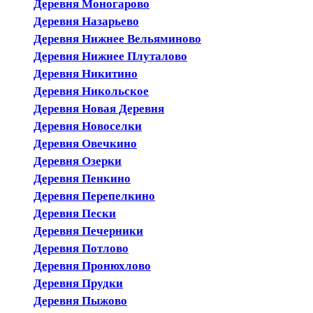
Деревня Моногарово
Деревня Назарьево
Деревня Нижнее Вельяминово
Деревня Нижнее Плуталово
Деревня Никитино
Деревня Никольское
Деревня Новая Деревня
Деревня Новоселки
Деревня Овечкино
Деревня Озерки
Деревня Пенкино
Деревня Перепелкино
Деревня Пески
Деревня Печерники
Деревня Потлово
Деревня Пронюхлово
Деревня Прудки
Деревня Пыжово