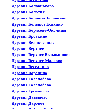
Деревня Болваньково
Деревня Болотня
Деревня Большие Белыничи
Деревня Большое Еськино
Деревня Борисово-Околицы
Деревня Бровкино
Деревня Великое поле
Деревня Верхнее
Деревня Верхнее Вельяминово
Деревня Верхнее-Маслово
Деревня Веселкино
Деревня Воронино
Деревня Галолобово
Деревня Гололобово
Деревня Гремячево
Деревня Давыдово
Деревня Даровое