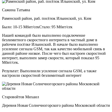
Сажина Татьяна
Раменский район, раб. посёлок Ильинский, ул. Ким
Было: 10-15 Мбит/сек
Стало: 95 Мбит/сек
Нашей командой было выполнено подключение
безлимитного скоростного интернета в частный доме в
рабочем посёлке Ильинский. В начале было выполнено
усиление сигнала GSM, так как качество мобильной связь в
данной районе низкое. После чего был настроен скоростной
интернет, выполнен замер скорости, который показал 95
Мбит/сек.
Результат:
Выполнили усиление сигнала GSM, а также
настроили скоростной безлимитный интернет
Старовойтов Михаил
Деревня Новая Солнечногорского района Московской области