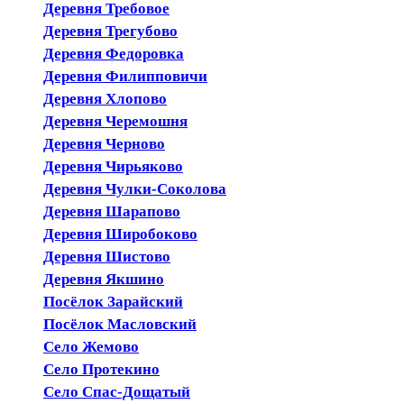
Деревня Требовое
Деревня Трегубово
Деревня Федоровка
Деревня Филипповичи
Деревня Хлопово
Деревня Черемошня
Деревня Черново
Деревня Чирьяково
Деревня Чулки-Соколова
Деревня Шарапово
Деревня Широбоково
Деревня Шистово
Деревня Якшино
Посёлок Зарайский
Посёлок Масловский
Село Жемово
Село Протекино
Село Спас-Дощатый