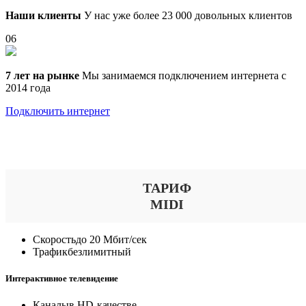
Наши клиенты
У нас уже более 23 000 довольных клиентов
06
7 лет на рынке
Мы занимаемся подключением интернета с
2014 года
Подключить интернет
Выберите тариф
ТАРИФ
MIDI
Скорость
до 20 Мбит/сек
Трафик
безлимитный
Интерактивное телевидение
Каналы
в HD-качестве