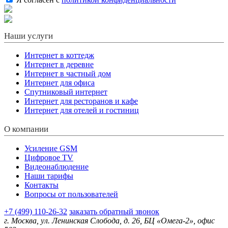
Наши услуги
Интернет в коттедж
Интернет в деревне
Интернет в частный дом
Интернет для офиса
Спутниковый интернет
Интернет для ресторанов и кафе
Интернет для отелей и гостиниц
О компании
Усиление GSM
Цифровое TV
Видеонаблюдение
Наши тарифы
Контакты
Вопросы от пользователей
+7 (499) 110-26-32
заказать обратный звонок
г. Москва, ул. Ленинская Слобода, д. 26, БЦ «Омега-2», офис