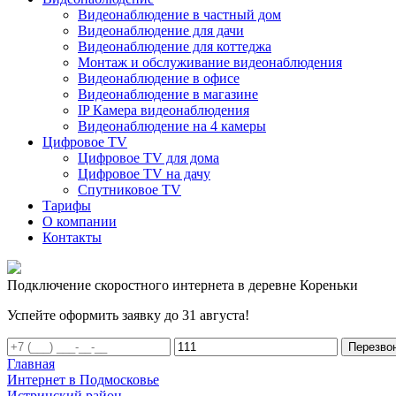
Видеонаблюдение в частный дом
Видеонаблюдение для дачи
Видеонаблюдение для коттеджа
Монтаж и обслуживание видеонаблюдения
Видеонаблюдение в офисе
Видеонаблюдение в магазине
IP Камера видеонаблюдения
Видеонаблюдение на 4 камеры
Цифровое TV
Цифровое TV для дома
Цифровое TV на дачу
Спутниковое TV
Тарифы
О компании
Контакты
Подключение скоростного интернета в деревне Кореньки
Успейте оформить заявку до 31 августа!
Перезво
Главная
Интернет в Подмосковье
Истринский район