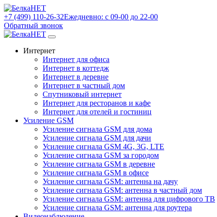
+7 (499) 110-26-32
Ежедневно: с 09-00 до 22-00
Обратный звонок
Интернет
Интернет для офиса
Интернет в коттедж
Интернет в деревне
Интернет в частный дом
Спутниковый интернет
Интернет для ресторанов и кафе
Интернет для отелей и гостиниц
Усиление GSM
Усиление сигнала GSM для дома
Усиление сигнала GSM для дачи
Усиление сигнала GSM 4G, 3G, LTE
Усиление сигнала GSM за городом
Усиление сигнала GSM в деревне
Усиление сигнала GSM в офисе
Усиление сигнала GSM: антенна на дачу
Усиление сигнала GSM: антенна в частный дом
Усиление сигнала GSM: антенна для цифрового ТВ
Усиление сигнала GSM: антенна для роутера
Видеонаблюдение