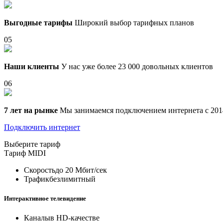
Выгодные тарифы
Широкий выбор тарифных планов
05
Наши клиенты
У нас уже более 23 000 довольных клиентов
06
7 лет на рынке
Мы занимаемся подключением интернета с 201
Подключить интернет
Выберите тариф
Тариф
MIDI
Скорость
до 20 Мбит/сек
Трафик
безлимитный
Интерактивное телевидение
Каналы
в HD-качестве