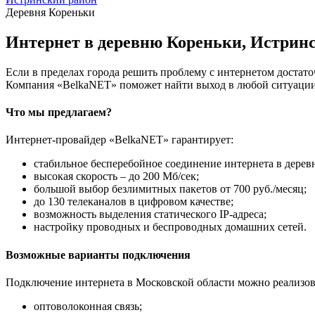
Деревня Кореньки
Интернет в деревню Кореньки, Истрин
Если в пределах города решить проблему с интернетом достаточ
Компания «BelkaNET» поможет найти выход в любой ситуации,
Что мы предлагаем?
Интернет-провайдер «BelkaNET» гарантирует:
стабильное бесперебойное соединение интернета в дерев
высокая скорость – до 200 Мб/сек;
большой выбор безлимитных пакетов от 700 руб./месяц;
до 130 телеканалов в цифровом качестве;
возможность выделения статического IP-адреса;
настройку проводных и беспроводных домашних сетей.
Возможные варианты подключения
Подключение интернета в Московской области можно реализов
оптоволоконная связь;