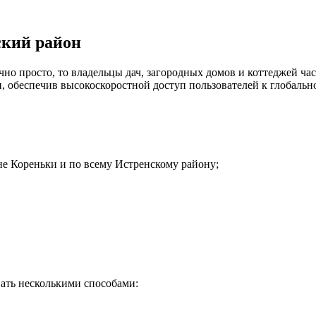
ский район
но просто, то владельцы дач, загородных домов и коттеджей час
 обеспечив высокоскоростной доступ пользователей к глобальн
не Кореньки и по всему Истренскому району;
ать несколькими способами: