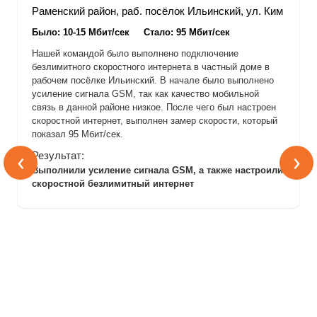
Раменский район, раб. посёлок Ильинский, ул. Ким
Было: 10-15 Мбит/сек
Стало: 95 Мбит/сек
Нашей командой было выполнено подключение
безлимитного скоростного интернета в частный доме в
рабочем посёлке Ильинский. В начале было выполнено
усиление сигнала GSM, так как качество мобильной
связь в данной районе низкое. После чего был настроен
скоростной интернет, выполнен замер скорости, который
показал 95 Мбит/сек.
‹
›
Результат:
Выполнили усиление сигнала GSM, а также настроили
скоростной безлимитный интернет