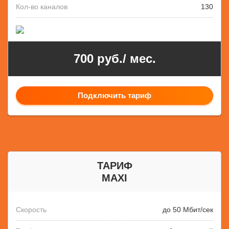
Кол-во каналов
130
700 руб./ мес.
Подключить тариф
ТАРИФ
MAXI
Скорость
до 50 Мбит/сек