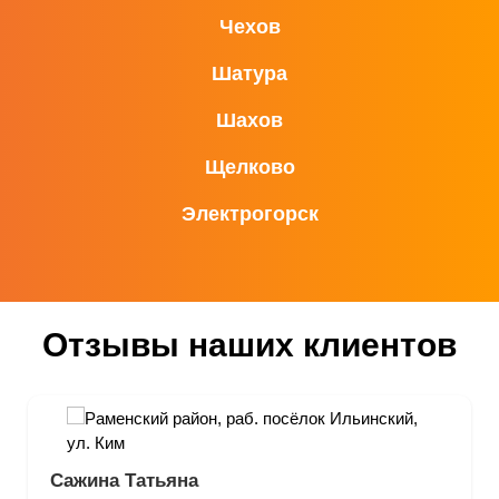
Чехов
Шатура
Шахов
Щелково
Электрогорск
Отзывы наших клиентов
Сажина Татьяна