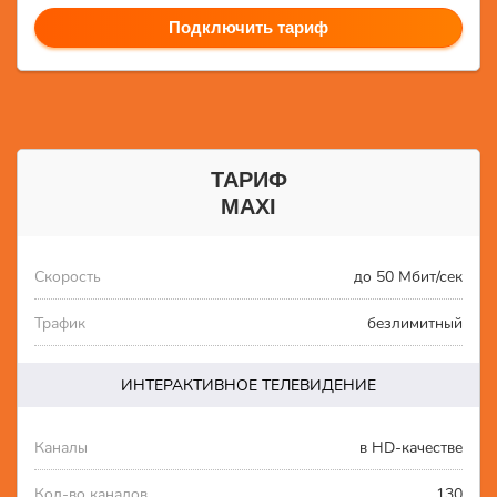
Подключить тариф
ТАРИФ
MAXI
Скорость
до 50 Мбит/сек
Трафик
безлимитный
ИНТЕРАКТИВНОЕ ТЕЛЕВИДЕНИЕ
Каналы
в HD-качестве
Кол-во каналов
130